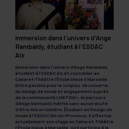
Immersion dans l’univers d’Ange
Rambaldy, étudiant à l’ESDAC
Aix
Immersion dans l’univers d’Ange Rambaldy,
étudiant à l’ESDAC Aix et costumier au
Cabaret-Théâtre l’Étoile bleue à Marseille
Entre passion pour le cosplay, découverte
du design de mode et engagement auprès
de la communauté LGBTQIA+, le parcours
d'Ange Rambaldy mérite sans aucun doute
d’être mis en lumière. Étudiant en Design de
mode à l'ESDAC Aix-en-Provence, il effectue
actuellement son stage au Cabaret-Théâtre
l'Étoile bleue à Marseille, où il participe à la