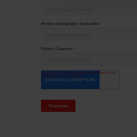
*Une inscription par famille uniquement