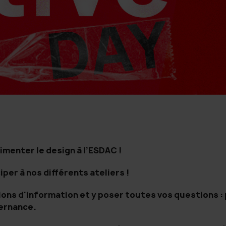
menter le design à l’ESDAC !
iper à nos différents ateliers !
ions d'information et y poser toutes vos questions 
ternance.