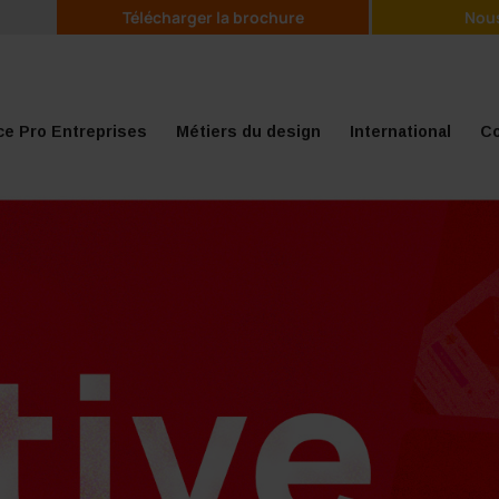
Télécharger la brochure
Nous
e Pro Entreprises
Métiers du design
International
Co