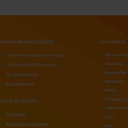
L'école de design ESDAC
Les campus
Aix-en-Pro
L’école des métiers du design
Marseille
Le Groupe ACE Education
Montpellier
Nos partenaires
Bordeaux
Accréditations
Nancy
Strasbourg
La vie de l'ESDAC
Clermont-F
Actualités
Lyon
Bons plans logement
Lille