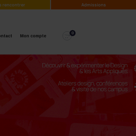
 rencontrer
Admissions
0
ntact
Mon compte