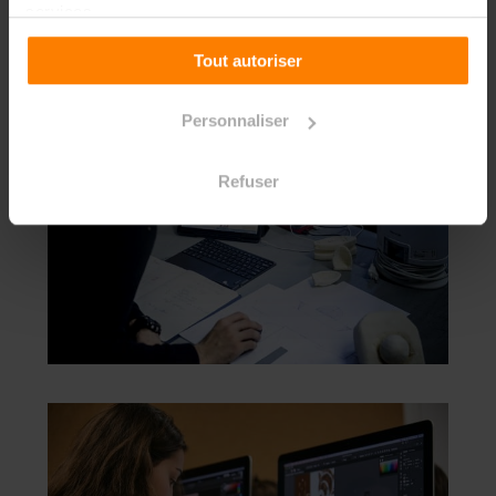
services.
Tout autoriser
Personnaliser
Refuser