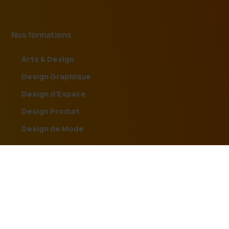
Nos formations
Arts & Design
Design Graphique
Design d'Espace
Design Produit
Design de Mode
Rejoindre l'ESDAC
Admission
Télécharger la brochure
Nous rencontrer