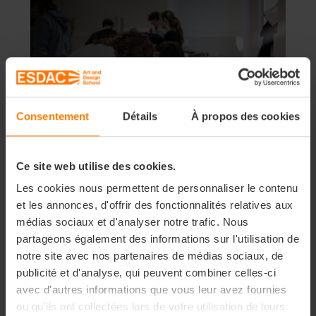
Consentement
Détails
À propos des cookies
Ce site web utilise des cookies.
Les cookies nous permettent de personnaliser le contenu
et les annonces, d'offrir des fonctionnalités relatives aux
médias sociaux et d'analyser notre trafic. Nous
partageons également des informations sur l'utilisation de
notre site avec nos partenaires de médias sociaux, de
publicité et d'analyse, qui peuvent combiner celles-ci
avec d'autres informations que vous leur avez fournies
ou qu'ils ont collectées lors de votre utilisation de leurs