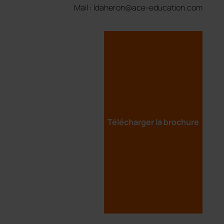
Mail : ldaheron@ace-education.com
Télécharger la brochure