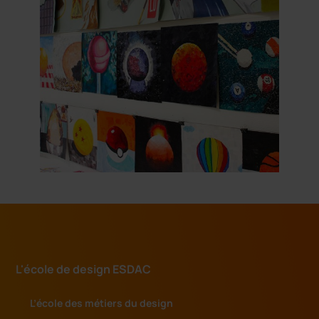
L'école de design ESDAC
L’école des métiers du design