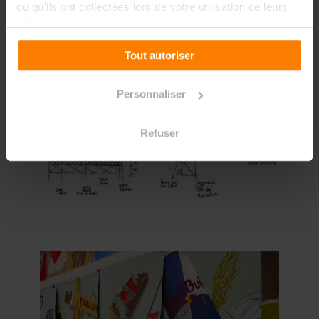
ou qu'ils ont collectées lors de votre utilisation de leurs
services.
Tout autoriser
Personnaliser
Refuser