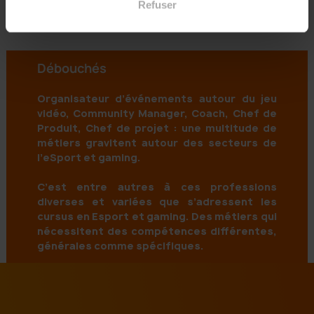
Refuser
Psychologie 2
Production d’événements 2
Débouchés
Organisateur d’événements autour du jeu
vidéo, Community Manager, Coach, Chef de
Produit, Chef de projet : une multitude de
métiers gravitent autour des secteurs de
l’eSport et gaming.
C’est entre autres à ces professions
diverses et variées que s’adressent les
cursus en Esport et gaming. Des métiers qui
nécessitent des compétences différentes,
générales comme spécifiques.