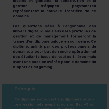
locales et globales, la constitution et la
gestion d’équipes polyvalentes
représentent la nouvelle frontière de ce
domaine.
Les questions liées à l’ergonomie des
univers digitaux, mais aussi les pratiques de
gestion et de management formeront la
trame d’un diplôme unique en son genre. Ce
diplôme, animé par des professionnels du
domaine, a pour but de rendre opérationnel
des étudiants issus de toutes filières mais
ayant une passion avérée pour le domaine du
e-sport et du gaming.
Prérequis
Ce diplôme est ouvert aux diplômés ou aux
professionnels ayant acquis un Bac +3 ou