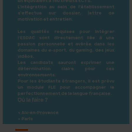
un équivalent à 180 crédits ECTS.
L’intégration au sein de l’établissement
s’effectue sur dossier, lettre de
motivation et entretien.
Les qualités requises pour intégrer
l’ESDAC sont directement liée à une
passion personnelle et avérée dans les
domaines du e-sport, du gaming, des jeux
vidéos.
Les candidats sauront exprimer une
détermination claire pour ces
environnements.
Pour les étudiants étrangers, il est prévu
un module FLE pour accompagner le
perfectionnement de la langue française.
Où la faire ?
• Aix-en-Provence
• Paris