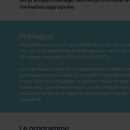
formation appropriée.
Prérequis
Ce diplôme est ouvert aux diplômés ou aux profe
Bac +3 ou un équivalent en management ou en desig
l’étranger équivalent à 180 crédits ECTS.
L’intégration au sein de l’établissement s’effectu
motivation et entretien. Les qualités requises po
avant tout, la motivation, le goût et l’intérêt pour
créatives, l’ouverture d’esprit et la curiosité. Pou
est prévu un module FLE pour accompagner le pe
française.
Le programme