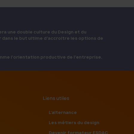
iera une double culture du Design et du
 dans le but ultime d’accroitre les options de
mme l’orientation productive de l’entreprise.
Liens utiles
L'alternance
Les métiers du design
Devenir formateur ESDAC