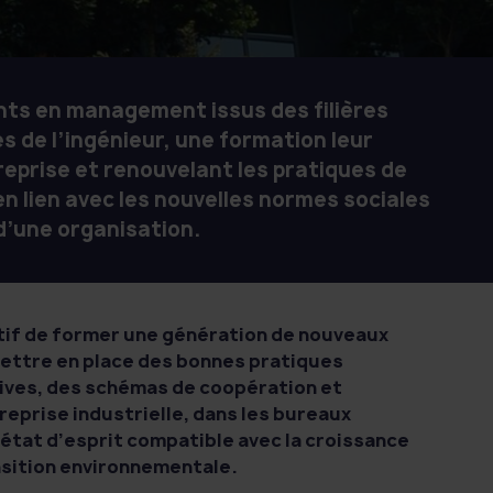
ants en management issus des filières
 de l’ingénieur, une formation leur
eprise et renouvelant les pratiques de
 lien avec les nouvelles normes sociales
 d’une organisation.
tif de former une génération de nouveaux
ettre en place des bonnes pratiques
ives, des schémas de coopération et
treprise industrielle, dans les bureaux
n état d’esprit compatible avec la croissance
ansition environnementale.