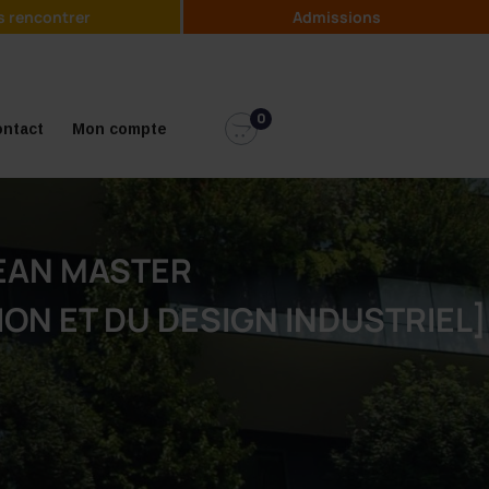
 rencontrer
Admissions
0
ntact
Mon compte
PEAN MASTER
ON ET DU DESIGN INDUSTRIEL]