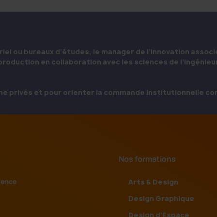
riel ou bureaux d’études, le manager de l’innovation assoc
oduction en collaboration avec les sciences de l’ingénieur
e privés et pour orienter la commande institutionnelle co
Nos formations
vence
Arts & Design
Design Graphique
Design d'Espace