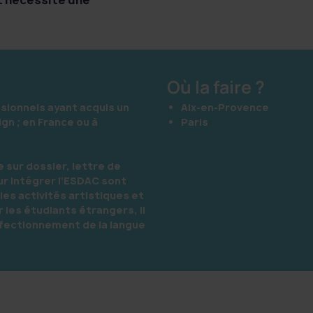
Où la faire ?
ssionnels ayant acquis un
Aix-en-Provence
n ; en France ou à
Paris
e sur dossier, lettre de
ur intégrer l’ESDAC sont
 les activités artistiques et
r les étudiants étrangers, il
rfectionnement de la langue