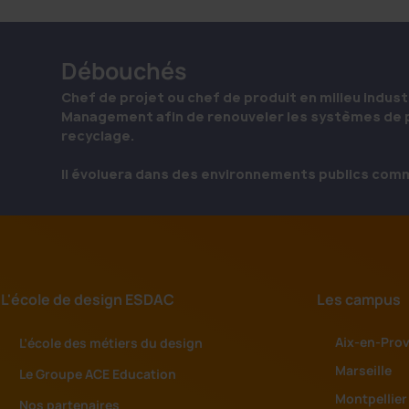
Débouchés
Chef de projet ou chef de produit en milieu indust
Management afin de renouveler les systèmes de pr
recyclage.
Il évoluera dans des environnements publics comm
L'école de design ESDAC
Les campus
Aix-en-Pro
L’école des métiers du design
Marseille
Le Groupe ACE Education
Montpellier
Nos partenaires