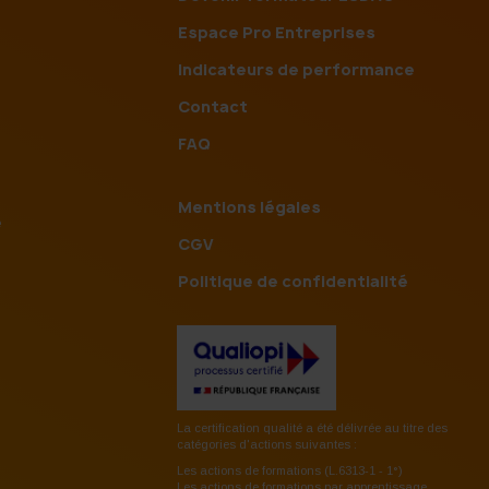
Espace Pro Entreprises
Indicateurs de performance
Contact
FAQ
Mentions légales
e
CGV
Politique de confidentialité
La certification qualité a été délivrée au titre des
catégories d'actions suivantes :
Les actions de formations (L.6313-1 - 1°)
Les actions de formations par apprentissage