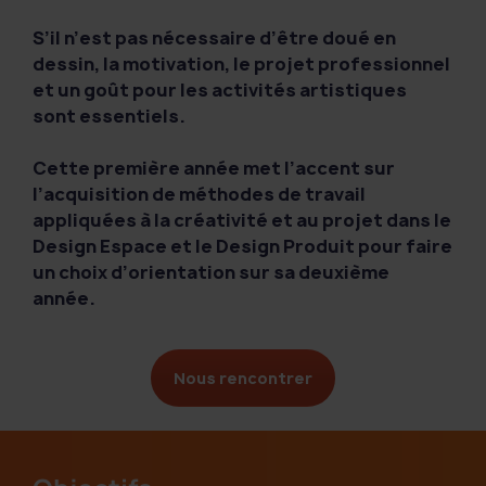
S’il n’est pas nécessaire d’être doué en
dessin, la motivation, le projet professionnel
et un goût pour les activités artistiques
sont essentiels.
Cette première année met l’accent sur
l’acquisition de méthodes de travail
appliquées à la créativité et au projet dans le
Design Espace et le Design Produit pour faire
un choix d’orientation sur sa deuxième
année.
Nous rencontrer