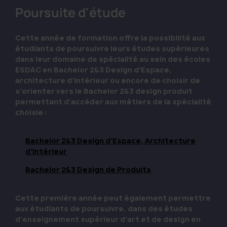
Poursuite d'étude
Cette année de formation offre la possibilité aux
étudiants de poursuivre leurs études supérieures
dans leur domaine de spécialité au sein des écoles
ESDAC en Bachelor 2&3 Design d’Espace,
architecture d’intérieur ou encore de choisir de
s’orienter vers le Bachelor 2&3 design produit
permettant d’accéder aux métiers de la spécialité
choisie :
Bachelor 2&3 Design d’Espace, Architecture
d’Intérieur
Bachelor 2&3 Design de Produits
Cette première année peut également permettre
aux étudiants de poursuivre, dans des études
d’enseignement supérieur d’art et de design en