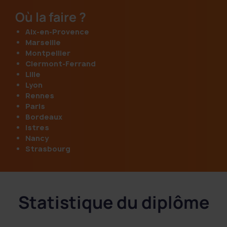
Où la faire ?
Aix-en-Provence
Marseille
Montpellier
Clermont-Ferrand
Lille
Lyon
Rennes
Paris
Bordeaux
Istres
Nancy
Strasbourg
Statistique du diplôme