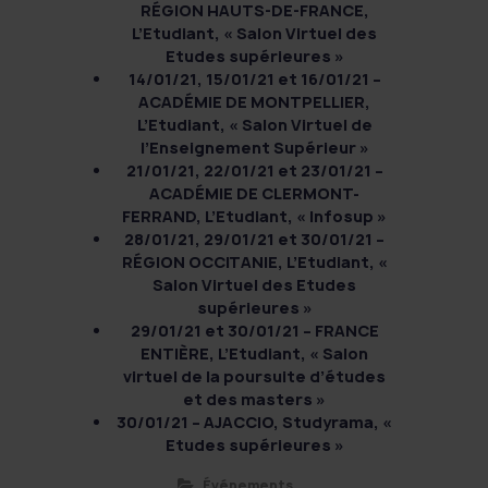
RÉGION HAUTS-DE-FRANCE,
L’Etudiant, « Salon Virtuel des
Etudes supérieures »
14/01/21, 15/01/21 et 16/01/21 –
ACADÉMIE DE MONTPELLIER,
L’Etudiant, « Salon Virtuel de
l’Enseignement Supérieur »
21/01/21, 22/01/21 et 23/01/21 –
ACADÉMIE DE CLERMONT-
FERRAND, L’Etudiant, « Infosup »
28/01/21, 29/01/21 et 30/01/21 –
RÉGION OCCITANIE, L’Etudiant, «
Salon Virtuel des Etudes
supérieures »
29/01/21 et 30/01/21 – FRANCE
ENTIÈRE, L’Etudiant, « Salon
virtuel de la poursuite d’études
et des masters »
30/01/21 – AJACCIO, Studyrama, «
Etudes supérieures »
Événements