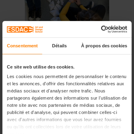
Consentement
Détails
À propos des cookies
Ce site web utilise des cookies.
Les cookies nous permettent de personnaliser le contenu
et les annonces, d'offrir des fonctionnalités relatives aux
médias sociaux et d'analyser notre trafic. Nous
partageons également des informations sur l'utilisation de
notre site avec nos partenaires de médias sociaux, de
publicité et d'analyse, qui peuvent combiner celles-ci
avec d'autres informations que vous leur avez fournies
ou qu'ils ont collectées lors de votre utilisation de leurs
services.