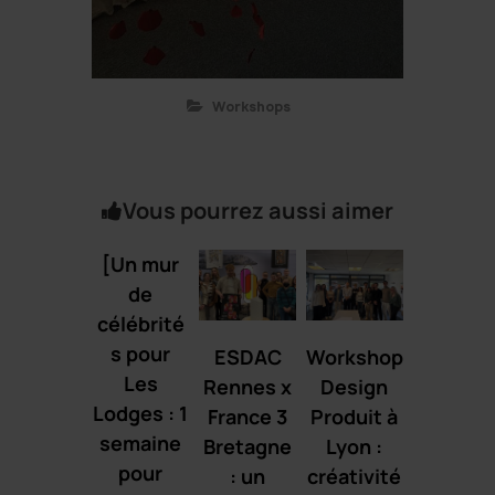
Workshops
Vous pourrez aussi aimer
[Un mur
de
célébrité
s pour
ESDAC
Workshop
Les
Rennes x
Design
Lodges : 1
France 3
Produit à
semaine
Bretagne
Lyon :
pour
: un
créativité