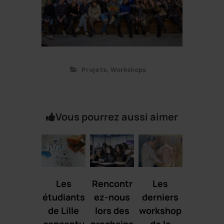
,
Projets
Workshops
Vous pourrez aussi aimer
Les
Rencontr
Les
étudiants
ez-nous
derniers
de Lille
lors des
workshop
conceptu
prochains
de la