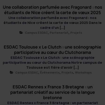
Une collaboration parfumée avec Fragonard : nos
étudiants de Nice créent la carte de vœux 2025
Une collaboration parfumée avec Fragonard : nos
étudiants de Nice créent la carte de vœux 2025 Dans le
cadre d’un [...]
,
,
Campus ESDAC
Partenariat
Projets
ESDAC Toulouse x Le Clutch : une scénographie
participative au cœur du Clutchorama
ESDAC Toulouse x Le Clutch : une scénographie
participative au cœur du Clutchorama Notre campus de
Toulouse est fière d’avoir [...]
,
,
,
Campus ESDAC
Événements
Projets
Workshops
ESDAC Rennes x France 3 Bretagne : un
partenariat créatif au service de la langue
bretonne
ESDAC Rennes x France 3 Bretagne : un partenariat