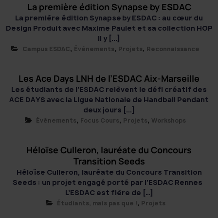
La première édition Synapse by ESDAC
La première édition Synapse by ESDAC : au cœur du
Design Produit avec Maxime Paulet et sa collection HOP
Il y [...]
,
,
,
Campus ESDAC
Événements
Projets
Reconnaissance
Les Ace Days LNH de l’ESDAC Aix-Marseille
Les étudiants de l’ESDAC relèvent le défi créatif des
ACE DAYS avec la Ligue Nationale de Handball Pendant
deux jours [...]
,
,
,
Événements
Focus Cours
Projets
Workshops
Héloïse Culleron, lauréate du Concours
Transition Seeds
Héloïse Culleron, lauréate du Concours Transition
Seeds : un projet engagé porté par l’ESDAC Rennes
L’ESDAC est fière de […]
,
Étudiants, mais pas que !
Projets