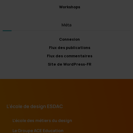
Workshops
Méta
Connexion
Flux des publications
Flux des commentaires
Site de WordPress-FR
L'école de design ESDAC
L’école des métiers du design
Le Groupe ACE Education