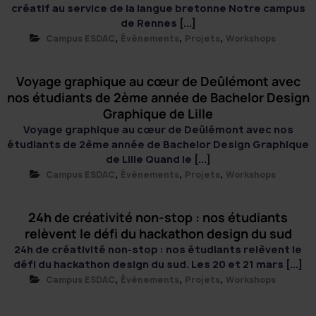
créatif au service de la langue bretonne Notre campus
de Rennes [...]
,
,
,
Campus ESDAC
Événements
Projets
Workshops
Voyage graphique au cœur de Deûlémont avec
nos étudiants de 2ème année de Bachelor Design
Graphique de Lille
Voyage graphique au cœur de Deûlémont avec nos
étudiants de 2ème année de Bachelor Design Graphique
de Lille Quand le [...]
,
,
,
Campus ESDAC
Événements
Projets
Workshops
24h de créativité non-stop : nos étudiants
relèvent le défi du hackathon design du sud
24h de créativité non-stop : nos étudiants relèvent le
défi du hackathon design du sud. Les 20 et 21 mars [...]
,
,
,
Campus ESDAC
Événements
Projets
Workshops