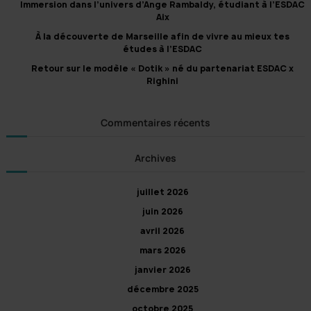
Immersion dans l’univers d’Ange Rambaldy, étudiant à l’ESDAC
:
Aix
À la découverte de Marseille afin de vivre au mieux tes
études à l’ESDAC
Retour sur le modèle « Dotik » né du partenariat ESDAC x
Righini
Commentaires récents
Archives
juillet 2026
juin 2026
avril 2026
mars 2026
janvier 2026
décembre 2025
octobre 2025