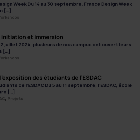
 Design Week Du 14 au 30 septembre, France Design Week
 [...]
orkshops
 initiation et immersion
2 juillet 2024, plusieurs de nos campus ont ouvert leurs
[...]
orkshops
l’exposition des étudiants de l’ESDAC
tudiants de l’ESDAC Du 5 au 11 septembre, l’ESDAC, école
e [...]
,
AC
Projets