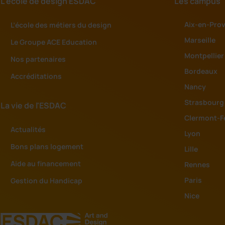
L'école de design ESDAC
Les campus
Aix-en-Pro
L’école des métiers du design
Marseille
Le Groupe ACE Education
Montpellier
Nos partenaires
Bordeaux
Accréditations
Nancy
Strasbourg
La vie de l'ESDAC
Clermont-F
Actualités
Lyon
Bons plans logement
Lille
Aide au financement
Rennes
Paris
Gestion du Handicap
Nice