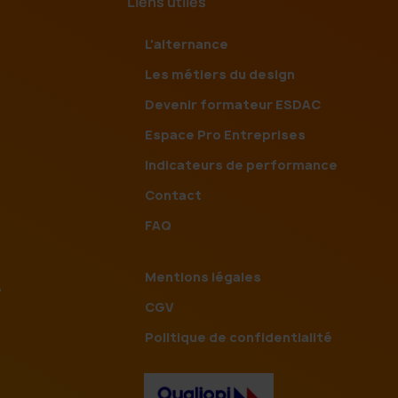
Liens utiles
L'alternance
Les métiers du design
Devenir formateur ESDAC
Espace Pro Entreprises
Indicateurs de performance
Contact
FAQ
Mentions légales
e
CGV
Politique de confidentialité