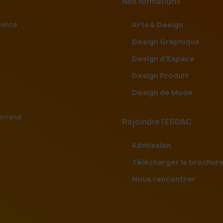
Nos formations
vence
Arts & Design
Design Graphique
Design d'Espace
Design Produit
Design de Mode
errand
Rejoindre l'ESDAC
Admission
Télécharger la brochur
Nous rencontrer