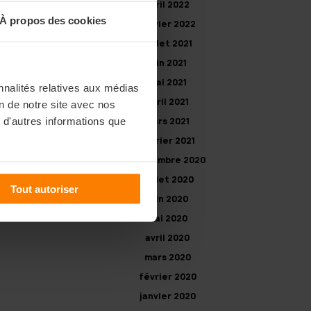
avril 2022
À propos des cookies
janvier 2022
juillet 2021
juin 2021
mai 2021
nnalités relatives aux médias
avril 2021
on de notre site avec nos
 d'autres informations que
mars 2021
février 2021
septembre 2020
juillet 2020
Tout autoriser
juin 2020
mai 2020
avril 2020
mars 2020
février 2020
janvier 2020