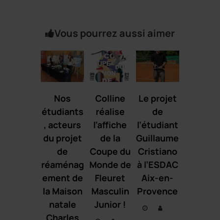
Vous pourrez aussi aimer
Nos
Colline
Le projet
étudiants
réalise
de
, acteurs
l’affiche
l’étudiant
du projet
de la
Guillaume
de
Coupe du
Cristiano
réaménag
Monde de
à l’ESDAC
ement de
Fleuret
Aix-en-
la Maison
Masculin
Provence
natale
Junior !
Charles