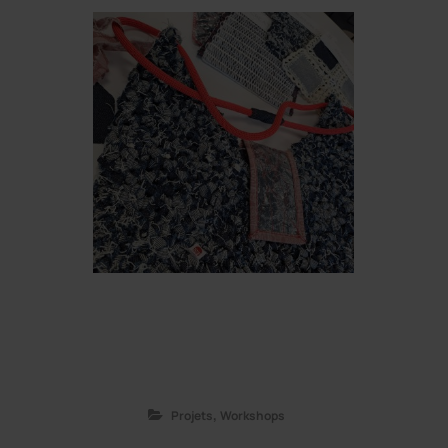
,
Projets
Workshops