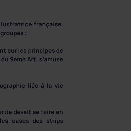
llustratrice française,
 groupes :
nt sur les principes de
 du 9ème Art, s’amuse
graphie liée à la vie
rtie devait se faire en
les cases des strips