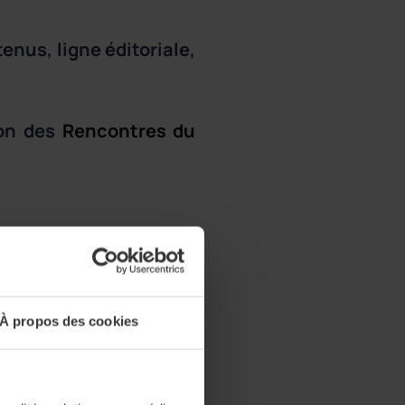
enus, ligne éditoriale,
ion des
Rencontres du
À propos des cookies