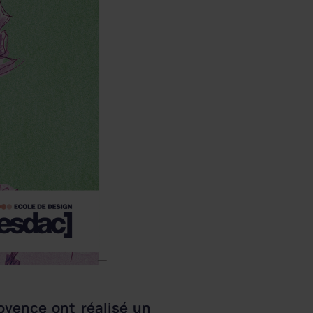
ovence ont réalisé un