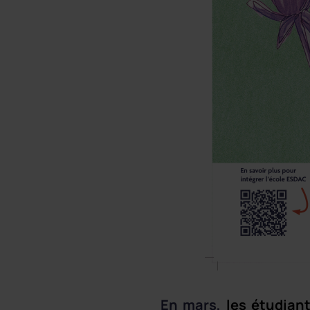
En mars,
les étudian