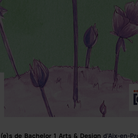
t(e)s de Bachelor 1 Arts & Design
d’Aix-en-Pr