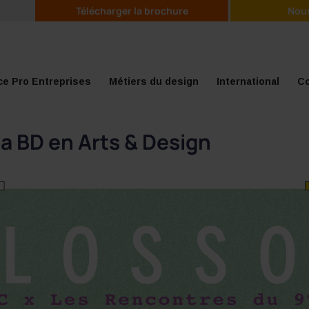
Télécharger la brochure
Nous
e Pro Entreprises
Métiers du design
International
Co
la BD en Arts & Design