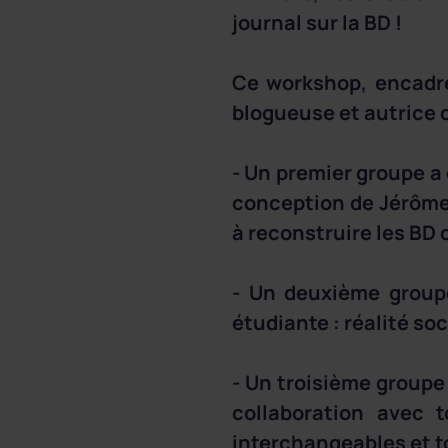
journal sur la BD !
Ce workshop, encadr
blogueuse et autrice 
- Un premier groupe a 
conception de Jérôme
à reconstruire les BD 
- Un deuxième groupe
étudiante : réalité so
- Un troisième groupe 
collaboration avec 
interchangeables et t