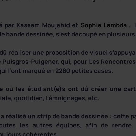
é par Kassem Moujahid et
Sophie Lambda
, i
de bande dessinée, s’est découpé en plusieurs
dû réaliser une proposition de visuel s’appuya
 Puisgros-Puigener, qui, pour Les Rencontres
qui l’ont marqué en 2280 petites cases.
 où les étudiant(e)s ont dû créer une carto
ciale, quotidien, témoignages, etc.
a réalisé un strip de bande dessinée : cette pa
toutes les autres équipes, afin de rendre 
oujours cohérentes.