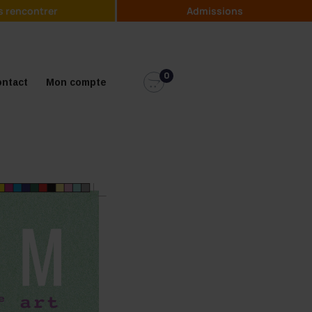
 rencontrer
Admissions
0
ntact
Mon compte