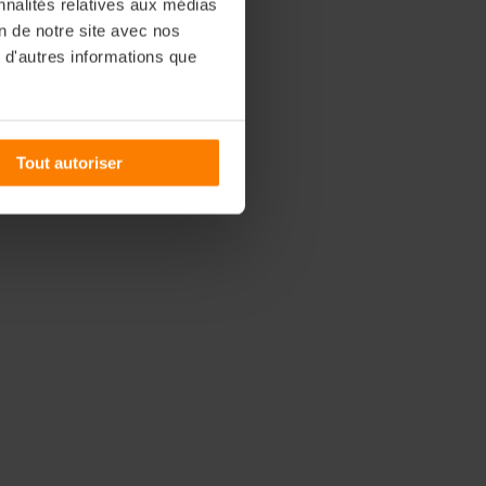
nnalités relatives aux médias
on de notre site avec nos
 d'autres informations que
Tout autoriser