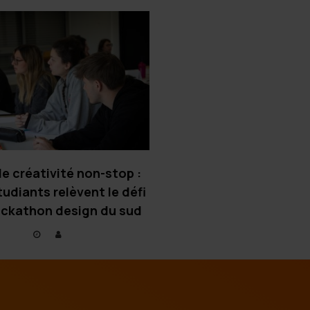
e créativité non-stop :
udiants relèvent le défi
ackathon design du sud