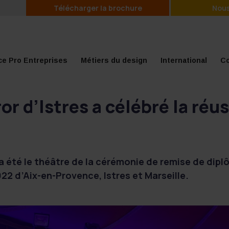
Télécharger la brochure
Nous
e Pro Entreprises
Métiers du design
International
Co
or d’Istres a célébré la réu
 a été le théâtre de la cérémonie de remise de dip
2 d’Aix-en-Provence, Istres et Marseille.