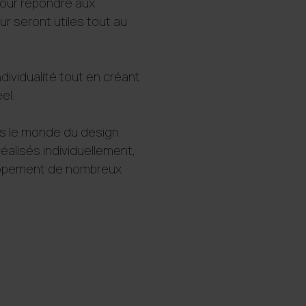
pour répondre aux
r seront utiles tout au
dividualité tout en créant
el.
ns le monde du design.
éalisés individuellement,
loppement de nombreux