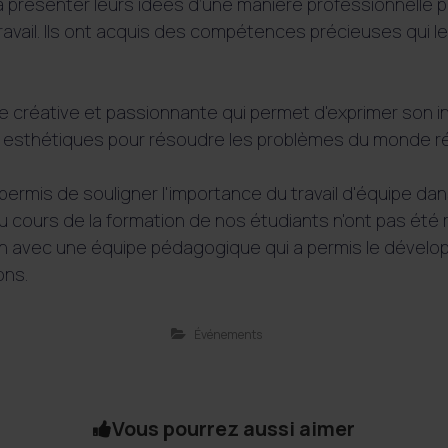
à présenter leurs idées d’une manière professionnelle 
vail. Ils ont acquis des compétences précieuses qui leu
ne créative et passionnante qui permet d'exprimer son in
t esthétiques pour résoudre les problèmes du monde ré
ermis de souligner l'importance du travail d'équipe da
u cours de la formation de nos étudiants n'ont pas été r
ion avec une équipe pédagogique qui a permis le déve
ons.
Événements
Vous pourrez aussi aimer