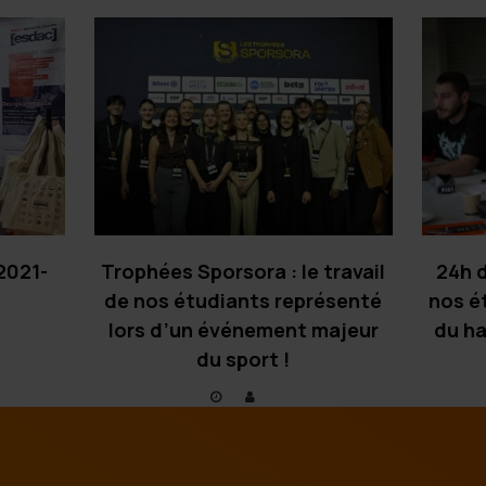
2021-
Trophées Sporsora : le travail
24h d
de nos étudiants représenté
nos ét
lors d’un événement majeur
du h
du sport !