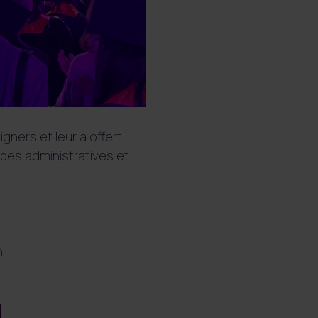
gners et leur a offert
ipes administratives et
.