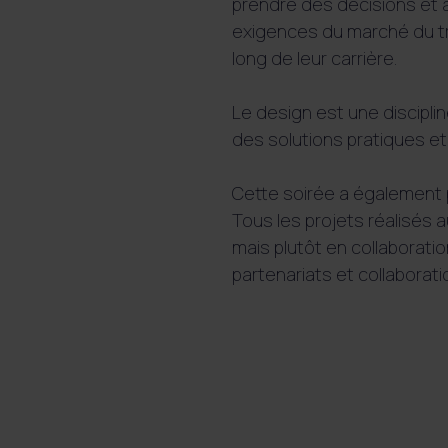
prendre des décisions et 
exigences du marché du tra
long de leur carrière.
Le design est une discipli
des solutions pratiques e
Cette soirée a également p
Tous les projets réalisés a
mais plutôt en collaborat
partenariats et collaborati