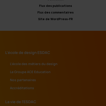
Flux des publications
Flux des commentaires
Site de WordPress-FR
L'école de design ESDAC
L’école des métiers du design
Le Groupe ACE Education
Nos partenaires
Accréditations
La vie de l'ESDAC