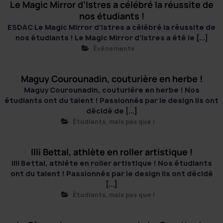
Le Magic Mirror d’Istres a célébré la réussite de
nos étudiants !
ESDAC Le Magic Mirror d’Istres a célébré la réussite de
nos étudiants ! Le Magic Mirror d'Istres a été le [...]
Événements
Maguy Courounadin, couturière en herbe !
Maguy Courounadin, couturière en herbe ! Nos
étudiants ont du talent ! Passionnés par le design ils ont
décidé de [...]
Étudiants, mais pas que !
Illi Bettal, athlète en roller artistique !
Illi Bettal, athlète en roller artistique ! Nos étudiants
ont du talent ! Passionnés par le design ils ont décidé
[...]
Étudiants, mais pas que !