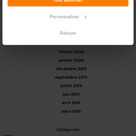
septembre 2020
juillet 2020
Personnaliser
juin 2020
mai 2020
Refuser
avril 2020
mars 2020
février 2020
janvier 2020
décembre 2019
septembre 2019
juillet 2019
juin 2019
avril 2019
mars 2019
Catégories