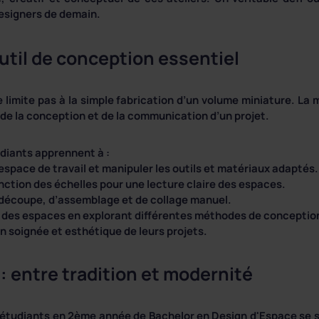
esigners de demain.
util de conception essentiel
se limite pas à la simple fabrication d’un volume miniature. La 
 de la conception et de la communication d’un projet.
udiants apprennent à :
espace de travail et manipuler les outils et matériaux adaptés.
nction des échelles pour une lecture claire des espaces.
 découpe, d’assemblage et de collage manuel.
e des espaces en explorant différentes méthodes de conceptio
 soignée et esthétique de leurs projets.
: entre tradition et modernité
s étudiants en 2ème année de Bachelor en Design d'Espace se 