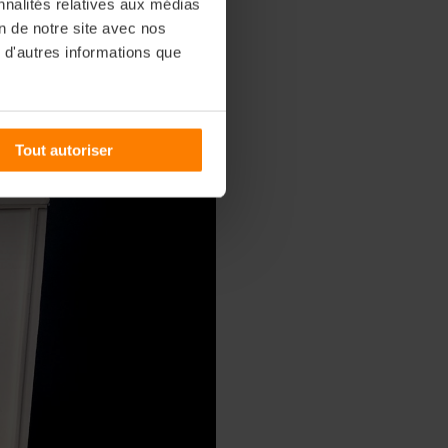
nnalités relatives aux médias
on de notre site avec nos
 d'autres informations que
Tout autoriser