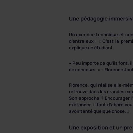
Une pédagogie immersiv
Un exercice technique et con
d’entre eux : « C’est la prem
explique un étudiant.
« Peu importe ce qu’ils font, 
de concours. » – Florence Jou
Florence, qui réalise elle-mê
retrouve dans les grandes exp
Son approche ? Encourager l’
m’étonner, il faut d’abord vo
avoir tenté quelque chose. »
Une exposition et un pr