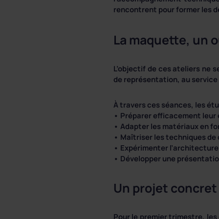
rencontrent pour former les d
La maquette, un o
L’objectif de ces ateliers ne 
de représentation, au service
À travers ces séances, les ét
• Préparer efficacement leur 
• Adapter les matériaux en fo
• Maîtriser les techniques de
• Expérimenter l’architectur
• Développer une présentation
Un projet concret 
Pour le premier trimestre, le