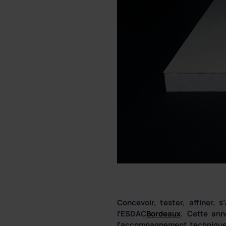
Concevoir, tester, affiner,
l’ESDAC
Bordeaux
. Cette ann
l’accompagnement technique, 