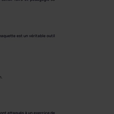
maquette est un véritable outil
n.
sont attaqués à un exercice de