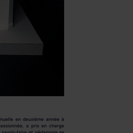
manuelle en deuxième année à
passionnée, a pris en charge
 savoir-faire et pédagogie se