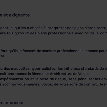
e et exigeante
ceptuel qui les a obligés à interpréter des plans d’architect
ière fois qu’on lit des plans professionnels avec toute la c
il faut qu’ils le fassent de manière professionnelle, comme po
tel
me des maquettes hyperréalistes, les initie aux standards de ri
ositions comme la Biennale d’Architecture de Venise.
expérimentation et la prise de risque, sans pénaliser les err
us étonner vous-mêmes. Sortez de votre zone de confort. Je n
emier succès