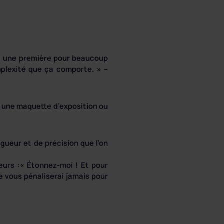
e, une première pour beaucoup
omplexité que ça comporte. » –
ur une maquette d’exposition ou
gueur et de précision que l’on
eurs :« Étonnez-moi ! Et pour
e vous pénaliserai jamais pour