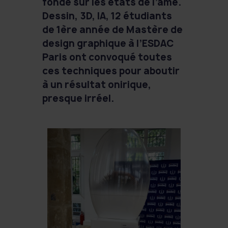
fondé sur les états de l’âme.
Dessin, 3D, IA, 12 étudiants
de 1ère année de Mastère de
design graphique à l’ESDAC
Paris ont convoqué toutes
ces techniques pour aboutir
à un résultat onirique,
presque irréel.