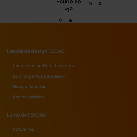
Ecurie de
F1®
L'école de design ESDAC
L’école des métiers du design
Le Groupe ACE Education
Nos partenaires
Accréditations
La vie de l'ESDAC
Actualités