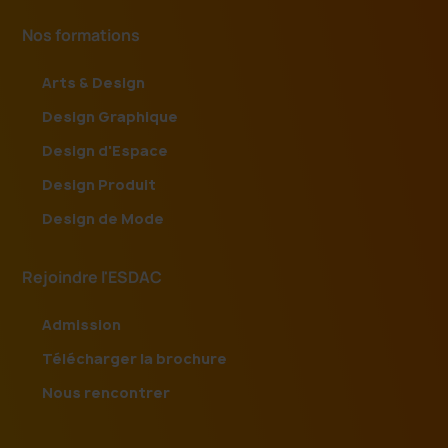
Nos formations
Arts & Design
Design Graphique
Design d'Espace
Design Produit
Design de Mode
Rejoindre l'ESDAC
Admission
Télécharger la brochure
Nous rencontrer