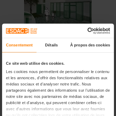
Consentement
Détails
À propos des cookies
Ce site web utilise des cookies.
Les cookies nous permettent de personnaliser le contenu
et les annonces, d'offrir des fonctionnalités relatives aux
médias sociaux et d'analyser notre trafic. Nous
partageons également des informations sur l'utilisation de
notre site avec nos partenaires de médias sociaux, de
publicité et d'analyse, qui peuvent combiner celles-ci
avec d'autres informations que vous leur avez fournies
ou qu'ils ont collectées lors de votre utilisation de leurs