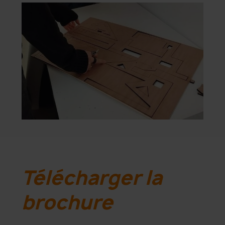
Télécharger la
brochure