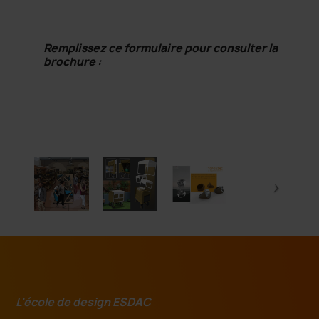
Remplissez ce formulaire pour consulter la
brochure :
L'école de design ESDAC