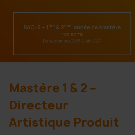
ère
ème
BAC+5 – 1
& 2
année de Mastère
120 ECTS
De septembre 2025 à juin 2027
Mastère 1 & 2 –
Directeur
Artistique Produit