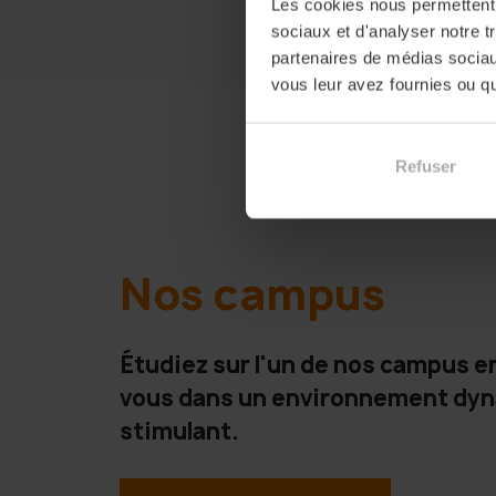
Les cookies nous permettent d
sociaux et d'analyser notre t
partenaires de médias sociaux
vous leur avez fournies ou qu'
Refuser
Nos campus
Étudiez sur l'un de nos campus e
vous dans un environnement dy
stimulant.