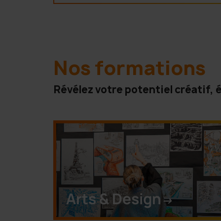
Nos formations
Révélez votre potentiel créatif,
Arts & Design
->