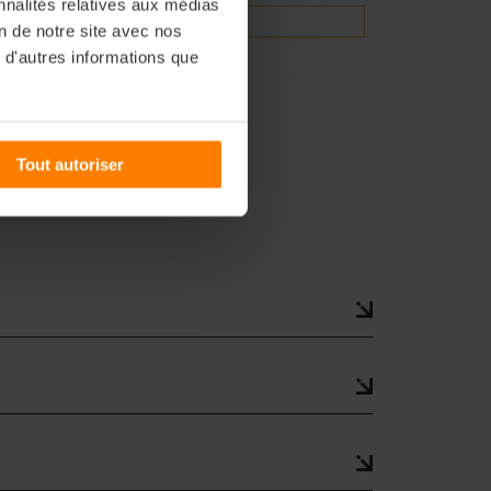
nnalités relatives aux médias
on de notre site avec nos
 d'autres informations que
Tout autoriser
e