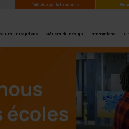
Télécharger la brochure
Nous
e Pro Entreprises
Métiers du design
International
Co