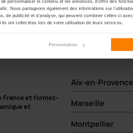
e personnaliser le contenu et les annonces, d'offrir des fonctio
rafic. Nous partageons également des informations sur l'utilisati
, de publicité et d'analyse, qui peuvent combiner celles-ci avec
ils ont collectées lors de votre utilisation de leurs services.
Personnaliser
Aix-en-Provenc
n France et formez-
Marseille
namique et
Montpellier