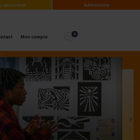
 rencontrer
Admissions
0
ntact
Mon compte