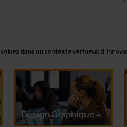
 évoluez dans un contexte vertueux d’innova
Design Graphique
->