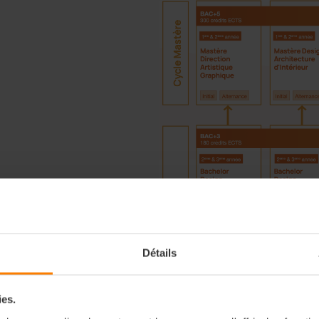
Détails
ies.