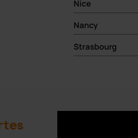
Nice
Nancy
Strasbourg
rtes